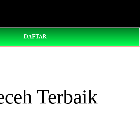
0
DAFTAR
ceh Terbaik