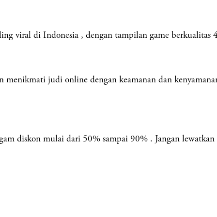
ng viral di Indonesia , dengan tampilan game berkualitas 
gin menikmati judi online dengan keamanan dan kenyamanan
agam diskon mulai dari 50% sampai 90% . Jangan lewatka